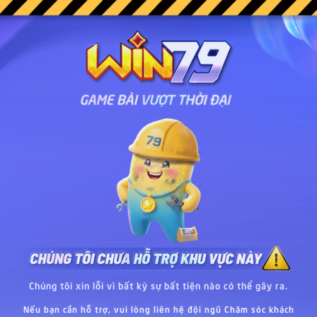
Chúng tôi xin lỗi vì bất kỳ sự bất tiện nào có thể gây ra.
Nếu bạn cần hỗ trợ, vui lòng liên hệ đội ngũ Chăm sóc khách