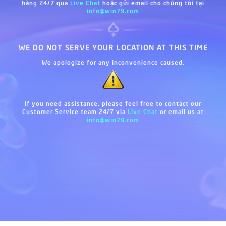
hàng 24/7 qua
Live Chat
hoặc gửi email cho chúng tôi tại
info@win79.com
WE DO NOT SERVE YOUR LOCATION AT THIS TIME
We apologize for any inconvenience caused.
If you need assistance, please feel free to contact our
Customer Service team 24/7 via
Live Chat
or email us at
info@win79.com