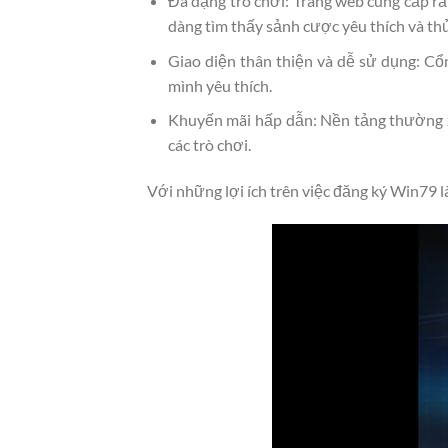
Đa dạng trò chơi: Trang web cung cấp rất
dàng tìm thấy sảnh cược yêu thích và th
Giao diện thân thiện và dễ sử dụng: Cổ
mình yêu thích.
Khuyến mãi hấp dẫn: Nền tảng thường x
các trò chơi.
Với những lợi ích trên việc đăng ký Win79 là