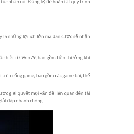
p tục nhấn nút Đăng ký để hoàn tất quy trình
y là những lợi ích lớn mà dân cược sẽ nhận
ặc biệt từ Win79, bao gồm tiền thưởng khi
i trên cổng game, bao gồm các game bài, thể
ợc giải quyết mọi vấn đề liên quan đến tài
 giải đáp nhanh chóng.