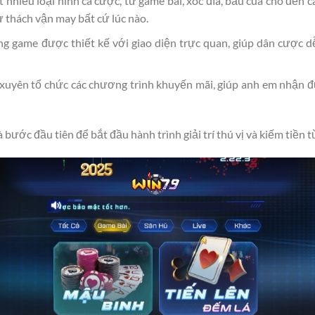
 nhiều loại hình cá cược, từ game bài, xóc đĩa, bầu cua cho đến cá
ử thách vận may bất cứ lúc nào.
ng game được thiết kế với giao diện trực quan, giúp dân cược 
uyên tổ chức các chương trình khuyến mãi, giúp anh em nhận đư
 bước đầu tiên để bắt đầu hành trình giải trí thú vị và kiếm tiền 