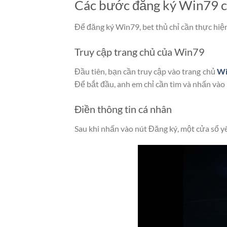
Các bước đăng ký Win79 ch
Để đăng ký Win79, bet thủ chỉ cần thực hiện
Truy cập trang chủ của Win79
Đầu tiên, bạn cần truy cập vào trang chủ
Wi
Để bắt đầu, anh em chỉ cần tìm và nhấn vào
Điền thông tin cá nhân
Sau khi nhấn vào nút Đăng ký, một cửa sổ yê