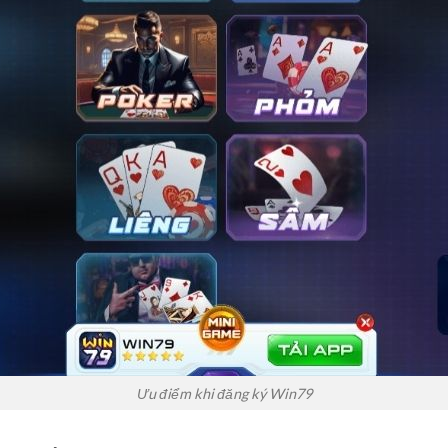
Ưu điểm khi đăng ký Win79