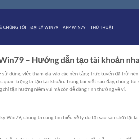
Ề CHÚNG TÔI
ĐẠI LÝ WIN79
APP WIN79
THỦ THUẬT
Win79 – Hướng dẫn tạo tài khoản nh
ễ sử dụng, việc tham gia vào các nền tảng trực tuyến đã trở nên
 quan trọng là tạo tài khoản. Trong bài viết sau đây, chúng tôi
 chỉ tận hưởng niềm vui mà còn dễ dàng rinh thưởng về ví.
 ký Win79, chúng ta cùng tìm hiểu về lý do tại sao sân chơi lại 