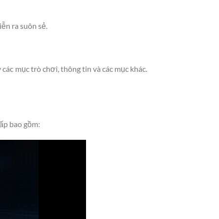
ễn ra suôn sẻ.
 các mục trò chơi, thông tin và các mục khác.
cấp bao gồm: