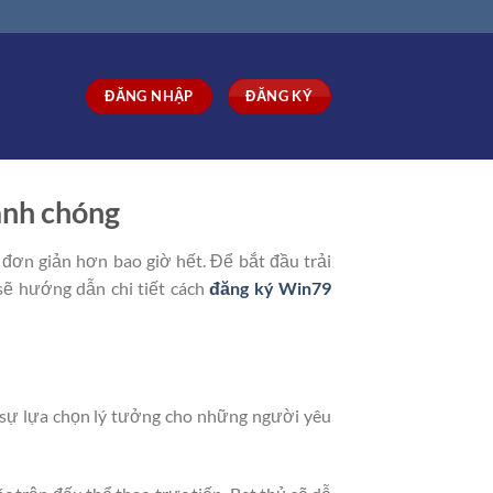
ĐĂNG NHẬP
ĐĂNG KÝ
anh chóng
 đơn giản hơn bao giờ hết. Để bắt đầu trải
 sẽ hướng dẫn chi tiết cách
đăng ký Win79
là sự lựa chọn lý tưởng cho những người yêu