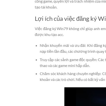
cổng game, quyền lợi và trách nhiệm của mìn
tạo tài khoản.
Lợi ích của việc đăng ký Wi
Việc đăng ký Win79 không chỉ giúp anh em 
được khu tạo acc.
Nhận khuyến mãi và ưu đãi: Khi đăng k
nạp tiền lần đầu, các chương trình quay
Truy cập các sảnh game độc quyền: Các t
thao và các game mini hấp dẫn.
Chăm sóc khách hàng chuyên nghiệp: Cổn
khoản và các trò chơi. Nếu có bất kỳ vấn 