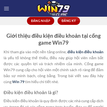
Chuyển
đến
nội
dung
ĐĂNG NHẬP
ĐĂNG KÝ
Giới thiệu điều kiện điều khoản tại cổng
game Win79
Khi tham gia vào một nền tảng online,
điều kiện điều khoản
là yếu tố không thể thiếu, điều này giúp hội viên nắm bắt
được các quyền lợi và trách nhiệm của mình. Cổng game
Win79 cung cấp cho hội viên một chính sách rõ ràng để đảm
bảo sự minh bạch, công bằng. Trong bài viết sau đây hãy
cùng
Win 79
tìm hiểu chi tiết nhé.
Điều kiện điều khoản là gì?
Điều kiện điều khoản là quy định được các nhà cung cấp dịch
vụ, trong đó có các cổng game trực tuyến, đưa ra để người