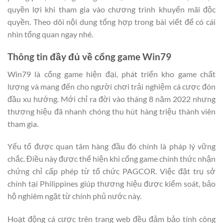
quyền lợi khi tham gia vào chương trình khuyến mãi độc
quyền. Theo dõi nội dung tổng hợp trong bài viết để có cái
nhìn tổng quan ngay nhé.
Thông tin đầy đủ về cổng game Win79
Win79 là cổng game hiện đại, phát triển kho game chất
lượng và mang đến cho người chơi trải nghiệm cá cược đón
đầu xu hướng. Mới chỉ ra đời vào tháng 8 năm 2022 nhưng
thương hiệu đã nhanh chóng thu hút hàng triệu thành viên
tham gia.
Yếu tố được quan tâm hàng đầu đó chính là pháp lý vững
chắc. Điều này được thể hiện khi cổng game chính thức nhận
chứng chỉ cấp phép từ tổ chức PAGCOR. Việc đặt trụ sở
chính tại Philippines giúp thương hiệu được kiểm soát, bảo
hộ nghiêm ngặt từ chính phủ nước này.
Hoạt động cá cược trên trang web đều đảm bảo tính công