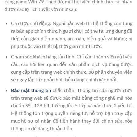
cổng game Win 79. Theo đó, mỗi hội viên chính thức sẽ nhận
được các lợi ích tuyệt vời như sau:
Cá cược chủ động: Ngoài bản web thì hệ thống còn tung
ra bản app chính thức. Người chơi có thể tải ứng dụng để
tiếp cận giao diện nhanh, an toàn, hiệu quả và không bị
phụ thuộc vào thiết bị, thời gian như trước.
Chăm sóc khách hàng tận tình: Chỉ cần thành viên gửi yêu
cầu, câu hỏi liên quan đến sản phẩm dịch vụ đang được
cung cấp trên trang web chính thức, bộ phận chuyên viên
sẽ ngay lập tức phản hồi thỏa đáng, chính xác nhất.
Bảo mật thông tin
chắc chắn: Thông tin của người chơi
trên trang web sẽ được bảo mật bằng công nghệ mã hóa
chuẩn SSL 128 bit, tường lửa 5 lớp và xác thực 2 yếu tố.
Hệ thống tôn trọng quyền riêng tư, hỗ trợ bạn truy cập
mục hồ sơ cá nhân để tiến hành thay đổi, chỉnh sửa, xóa
thông tin dễ dàng, thuận tiện.