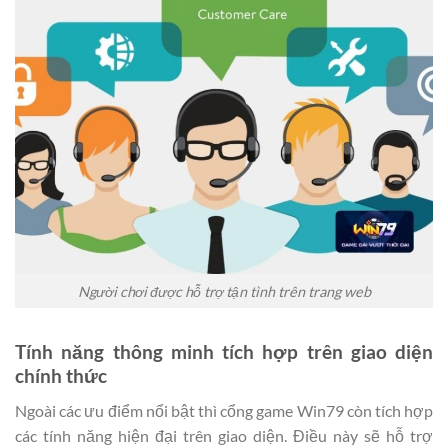
Người chơi được hỗ trợ tận tình trên trang web
Tính năng thông minh tích hợp trên giao diện
chính thức
Ngoài các ưu điểm nổi bật thì cổng game Win79 còn tích hợp
các tính năng hiện đại trên giao diện. Điều này sẽ hỗ trợ