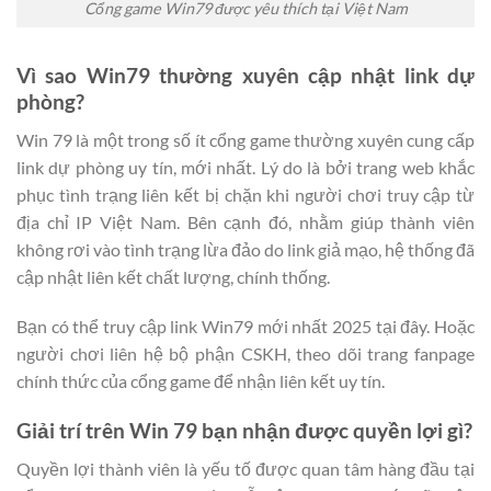
Cổng game Win79 được yêu thích tại Việt Nam
Vì sao Win79 thường xuyên cập nhật link dự
phòng?
Win 79 là một trong số ít cổng game thường xuyên cung cấp
link dự phòng uy tín, mới nhất. Lý do là bởi trang web khắc
phục tình trạng liên kết bị chặn khi người chơi truy cập từ
địa chỉ IP Việt Nam. Bên cạnh đó, nhằm giúp thành viên
không rơi vào tình trạng lừa đảo do link giả mạo, hệ thống đã
cập nhật liên kết chất lượng, chính thống.
Bạn có thể truy cập link Win79 mới nhất 2025 tại đây. Hoặc
người chơi liên hệ bộ phận CSKH, theo dõi trang fanpage
chính thức của cổng game để nhận liên kết uy tín.
Giải trí trên Win 79 bạn nhận được quyền lợi gì?
Quyền lợi thành viên là yếu tố được quan tâm hàng đầu tại