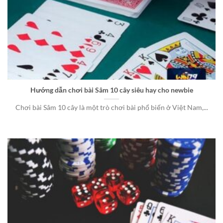
Hướng dẫn chơi bài Sâm 10 cây siêu hay cho newbie
Chơi bài Sâm 10 cây là một trò chơi bài phổ biến ở Việt Nam,...