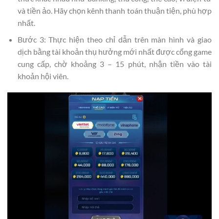
và tiền ảo. Hãy chọn kênh thanh toán thuận tiện, phù hợp
nhất.
Bước 3: Thực hiện theo chỉ dẫn trên màn hình và giao
dịch bằng tài khoản thụ hưởng mới nhất được cổng game
cung cấp, chờ khoảng 3 – 15 phút, nhận tiền vào tài
khoản hội viên.