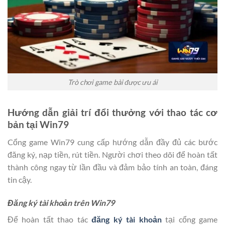
Trò chơi game bài được ưu ái
Hướng dẫn giải trí đổi thưởng với thao tác cơ
bản tại Win79
Cổng game Win79 cung cấp hướng dẫn đầy đủ các bước
đăng ký, nạp tiền, rút tiền. Người chơi theo dõi để hoàn tất
thành công ngay từ lần đầu và đảm bảo tính an toàn, đáng
tin cậy.
Đăng ký tài khoản trên Win79
Để hoàn tất thao tác
đăng ký tài khoản
tại cổng game