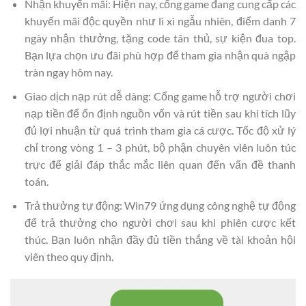
Nhận khuyến mãi: Hiện nay, cổng game đang cung cấp các
khuyến mãi độc quyền như lì xì ngẫu nhiên, điểm danh 7
ngày nhận thưởng, tặng code tân thủ, sự kiện đua top.
Bạn lựa chọn ưu đãi phù hợp để tham gia nhận quà ngập
tràn ngay hôm nay.
Giao dịch nạp rút dễ dàng: Cổng game hỗ trợ người chơi
nạp tiền để ổn định nguồn vốn và rút tiền sau khi tích lũy
đủ lợi nhuận từ quá trình tham gia cá cược. Tốc độ xử lý
chỉ trong vòng 1 – 3 phút, bộ phận chuyên viên luôn túc
trực để giải đáp thắc mắc liên quan đến vấn đề thanh
toán.
Trả thưởng tự động: Win79 ứng dụng công nghệ tự động
để trả thưởng cho người chơi sau khi phiên cược kết
thúc. Bạn luôn nhận đầy đủ tiền thắng về tài khoản hội
viên theo quy định.