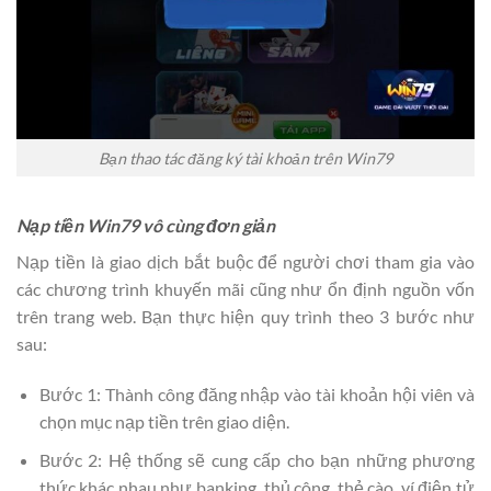
Bạn thao tác đăng ký tài khoản trên Win79
Nạp tiền Win79 vô cùng đơn giản
Nạp tiền là giao dịch bắt buộc để người chơi tham gia vào
các chương trình khuyến mãi cũng như ổn định nguồn vốn
trên trang web. Bạn thực hiện quy trình theo 3 bước như
sau:
Bước 1: Thành công đăng nhập vào tài khoản hội viên và
chọn mục nạp tiền trên giao diện.
Bước 2: Hệ thống sẽ cung cấp cho bạn những phương
thức khác nhau như banking, thủ công, thẻ cào, ví điện tử