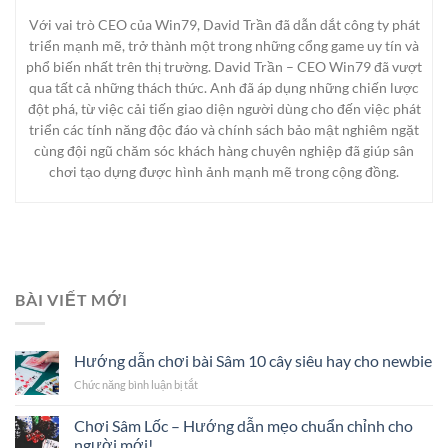
Với vai trò CEO của Win79, David Trần đã dẫn dắt công ty phát
triển mạnh mẽ, trở thành một trong những cổng game uy tín và
phổ biến nhất trên thị trường. David Trần – CEO Win79 đã vượt
qua tất cả những thách thức. Anh đã áp dụng những chiến lược
đột phá, từ việc cải tiến giao diện người dùng cho đến việc phát
triển các tính năng độc đáo và chính sách bảo mật nghiêm ngặt
cùng đội ngũ chăm sóc khách hàng chuyên nghiệp đã giúp sân
chơi tạo dựng được hình ảnh mạnh mẽ trong cộng đồng.
BÀI VIẾT MỚI
Hướng dẫn chơi bài Sâm 10 cây siêu hay cho newbie
ở
Chức năng bình luận bị tắt
Hướng
dẫn
Chơi Sâm Lốc – Hướng dẫn mẹo chuẩn chỉnh cho
chơi
người mới!