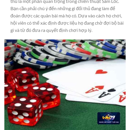
thủ là một phần quan trọng trong chiến thuật Sâm Lốc.
Bạn cần phải chú ý đến những gì đối thủ đang làm để
đoán được các quân bài mà họ có. Dựa vào cách họ chơi,
hội viên có thể xác định được liệu họ đang chờ đợi bộ bài
gì và từ đó đưa ra quyết định chơi hợp lý.