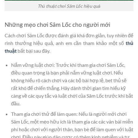
Thủ thuật chơi Sâm Lốc hiệu quả
Những mẹo chơi Sâm Lốc cho người mới
Cách chơi Sâm Lốc được đánh giá khá đơn giản, tuy nhiên để
rinh thưởng hiệu quả, anh em cần tham khảo một số
thủ
thuật
bất bại sau đây.
Nắm vững luật chơi:
Trước khi tham gia chơi Sâm Lốc,
điều quan trọng là bạn phải nắm vững luật chơi. Nếu
không hiểu rõ cách chơi và các bộ bài hợp lệ, bet thủ sẽ
rất khó để chiến thắng. Hãy dành thời gian tìm hiểu kỹ
càng về các quy tắc và luật chơi của Sâm Lốc trước khi bắt
đầu.
Tham gia chơi thử để làm quen:
Nếu là người mới chơi
Sâm Lốc, một mẹo hữu ích là tham gia các các ván bài miễn
phí hoặc chơi với người thân, bạn bè để làm quen với luật
chơi. Điều này giúp dân cược có thêm kinh nghiệm và tự