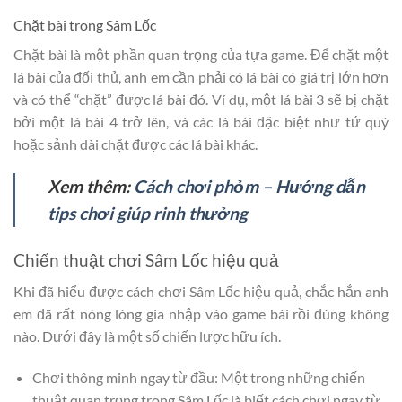
Chặt bài trong Sâm Lốc
Chặt bài là một phần quan trọng của tựa game. Để chặt một
lá bài của đối thủ, anh em cần phải có lá bài có giá trị lớn hơn
và có thể “chặt” được lá bài đó. Ví dụ, một lá bài 3 sẽ bị chặt
bởi một lá bài 4 trở lên, và các lá bài đặc biệt như tứ quý
hoặc sảnh dài chặt được các lá bài khác.
Xem thêm:
Cách chơi phỏm – Hướng dẫn
tips chơi giúp rinh thưởng
Chiến thuật chơi Sâm Lốc hiệu quả
Khi đã hiểu được cách chơi Sâm Lốc hiệu quả, chắc hẳn anh
em đã rất nóng lòng gia nhập vào game bài rồi đúng không
nào. Dưới đây là một số chiến lược hữu ích.
Chơi thông minh ngay từ đầu:
Một trong những chiến
thuật quan trọng trong Sâm Lốc là biết cách chơi ngay từ