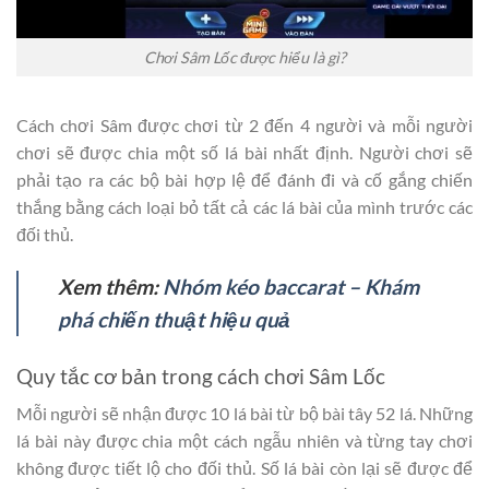
Chơi Sâm Lốc được hiểu là gì?
Cách chơi Sâm được chơi từ 2 đến 4 người và mỗi người
chơi sẽ được chia một số lá bài nhất định. Người chơi sẽ
phải tạo ra các bộ bài hợp lệ để đánh đi và cố gắng chiến
thắng bằng cách loại bỏ tất cả các lá bài của mình trước các
đối thủ.
Xem thêm:
Nhóm kéo baccarat – Khám
phá chiến thuật hiệu quả
Quy tắc cơ bản trong cách chơi Sâm Lốc
Mỗi người sẽ nhận được 10 lá bài từ bộ bài tây 52 lá. Những
lá bài này được chia một cách ngẫu nhiên và từng tay chơi
không được tiết lộ cho đối thủ. Số lá bài còn lại sẽ được để