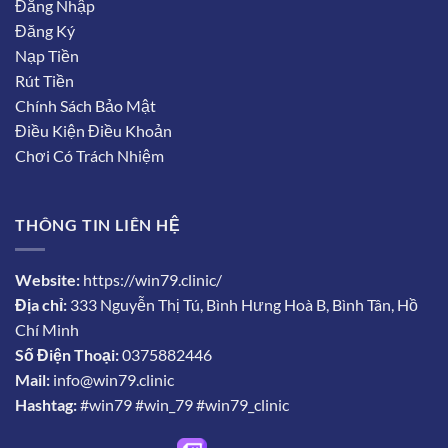
Đăng Nhập
Đăng Ký
Nạp Tiền
Rút Tiền
Chính Sách Bảo Mật
Điều Kiện Điều Khoản
Chơi Có Trách Nhiệm
THÔNG TIN LIÊN HỆ
Website:
https://win79.clinic/
Địa chỉ:
333 Nguyễn Thị Tú, Bình Hưng Hoà B, Bình Tân, Hồ
Chí Minh
Số Điện Thoại:
0375882446
Mail:
info@win79.clinic
Hashtag:
#win79 #win_79 #win79_clinic