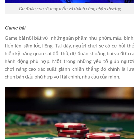
Dự đoán con số may mắn và thành công nhận thưởng
Game bài
Game bài nổi bật với những sản phẩm như phỏm, mậu binh,
tiến lên, sâm lốc, liêng. Tại đây, người chơi sẽ có cơ hội thể
hiện kỹ năng quan sát đối thủ, dự đoán khoảng bài và đưa ra
hành động phù hợp. Một trong những yếu tố giúp người
chơi nâng cao xác suất giành chiến thắng đó chính là lựa
chọn bàn đấu phù hợp với tài chính, nhu cầu của mình.