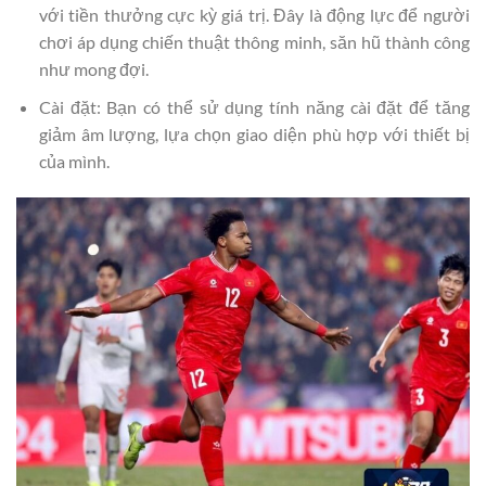
với tiền thưởng cực kỳ giá trị. Đây là động lực để người
chơi áp dụng chiến thuật thông minh, săn hũ thành công
như mong đợi.
Cài đặt: Bạn có thể sử dụng tính năng cài đặt để tăng
giảm âm lượng, lựa chọn giao diện phù hợp với thiết bị
của mình.