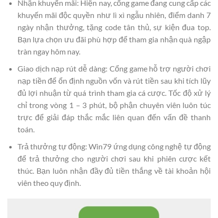
Nhận khuyến mãi: Hiện nay, cổng game đang cung cấp các
khuyến mãi độc quyền như lì xì ngẫu nhiên, điểm danh 7
ngày nhận thưởng, tặng code tân thủ, sự kiện đua top.
Bạn lựa chọn ưu đãi phù hợp để tham gia nhận quà ngập
tràn ngay hôm nay.
Giao dịch nạp rút dễ dàng: Cổng game hỗ trợ người chơi
nạp tiền để ổn định nguồn vốn và rút tiền sau khi tích lũy
đủ lợi nhuận từ quá trình tham gia cá cược. Tốc độ xử lý
chỉ trong vòng 1 – 3 phút, bộ phận chuyên viên luôn túc
trực để giải đáp thắc mắc liên quan đến vấn đề thanh
toán.
Trả thưởng tự động: Win79 ứng dụng công nghệ tự động
để trả thưởng cho người chơi sau khi phiên cược kết
thúc. Bạn luôn nhận đầy đủ tiền thắng về tài khoản hội
viên theo quy định.