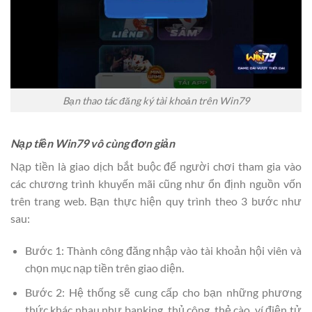
Bạn thao tác đăng ký tài khoản trên Win79
Nạp tiền Win79 vô cùng đơn giản
Nạp tiền là giao dịch bắt buộc để người chơi tham gia vào
các chương trình khuyến mãi cũng như ổn định nguồn vốn
trên trang web. Bạn thực hiện quy trình theo 3 bước như
sau:
Bước 1: Thành công đăng nhập vào tài khoản hội viên và
chọn mục nạp tiền trên giao diện.
Bước 2: Hệ thống sẽ cung cấp cho bạn những phương
thức khác nhau như banking, thủ công, thẻ cào, ví điện tử