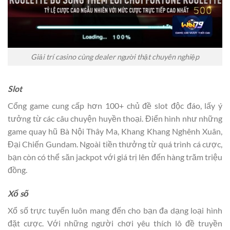
Giải trí casino cùng dealer người thật chuyên nghiệp
Slot
Cổng game cung cấp hơn 100+ chủ đề slot độc đáo, lấy ý
tưởng từ các câu chuyện huyền thoại. Điển hình như những
game quay hũ Bà Nội Thây Ma, Khang Khang Nghênh Xuân,
Đại Chiến Gundam. Ngoài tiền thưởng từ quá trình cá cược,
bạn còn có thể săn jackpot với giá trị lên đến hàng trăm triệu
đồng.
Xổ số
Xổ số trực tuyến luôn mang đến cho bạn đa dạng loại hình
đặt cược. Với những người chơi yêu thích lô đề truyền