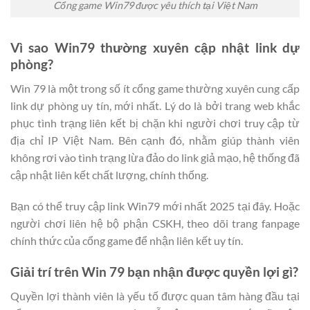
Cổng game Win79 được yêu thích tại Việt Nam
Vì sao Win79 thường xuyên cập nhật link dự
phòng?
Win 79 là một trong số ít cổng game thường xuyên cung cấp
link dự phòng uy tín, mới nhất. Lý do là bởi trang web khắc
phục tình trạng liên kết bị chặn khi người chơi truy cập từ
địa chỉ IP Việt Nam. Bên cạnh đó, nhằm giúp thành viên
không rơi vào tình trạng lừa đảo do link giả mạo, hệ thống đã
cập nhật liên kết chất lượng, chính thống.
Bạn có thể truy cập link Win79 mới nhất 2025 tại đây. Hoặc
người chơi liên hệ bộ phận CSKH, theo dõi trang fanpage
chính thức của cổng game để nhận liên kết uy tín.
Giải trí trên Win 79 bạn nhận được quyền lợi gì?
Quyền lợi thành viên là yếu tố được quan tâm hàng đầu tại