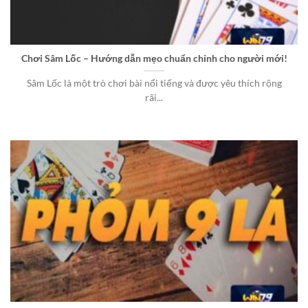
Chơi Sâm Lốc – Hướng dẫn mẹo chuẩn chỉnh cho người mới!
Sâm Lốc là một trò chơi bài nổi tiếng và được yêu thích rộng
rãi...